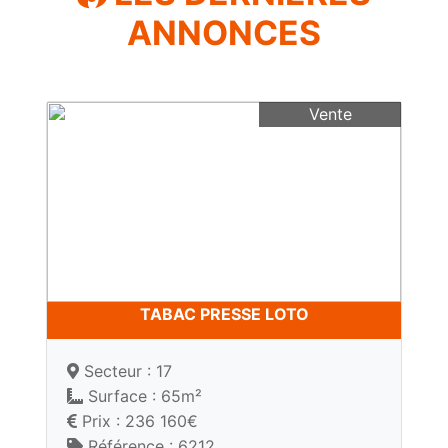
ANNONCES
Vente
TABAC PRESSE LOTO
Secteur : 17
Surface : 65m²
Prix : 236 160€
Référence : 6212