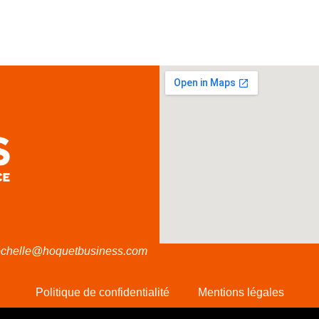
ochelle@hoquetbusiness.com
Politique de confidentialité
Mentions légales