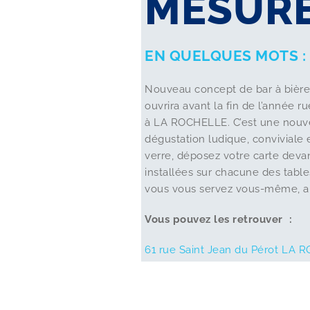
MESUR
EN QUELQUES MOTS :
Nouveau concept de bar à bière
ouvrira avant la fin de l’année r
à LA ROCHELLE. C’est une nouv
dégustation ludique, conviviale 
verre, déposez votre carte deva
installées sur chacune des table
vous vous servez vous-même, au
Vous pouvez les retrouver :
61 rue Saint Jean du Pérot
LA R