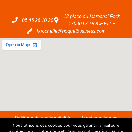
12 place du Maréchal Foch
05 46 28 10 20
17000 LA ROCHELLE
larochelle@hoquetbusiness.com
Politique de confidentialité
Mentions légales
Nous utilisons des cookies pour vous garantir la meilleure
expérience sur notre site web. Si vous continuez à utiliser ce