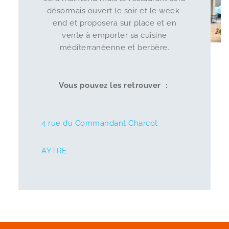
désormais ouvert le soir et le week-
end et proposera sur place et en
vente à emporter sa cuisine
méditerranéenne et berbère.
Vous pouvez les retrouver :
4 rue du Commandant Charcot
AYTRE