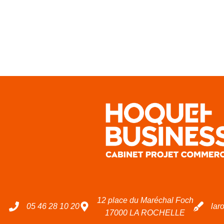
12 place du Maréchal Foch
05 46 28 10 20
lar
17000 LA ROCHELLE