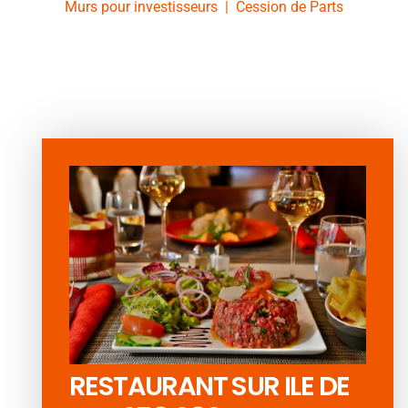
Murs pour investisseurs
|
Cession de Parts
RESTAURANT SUR ILE DE