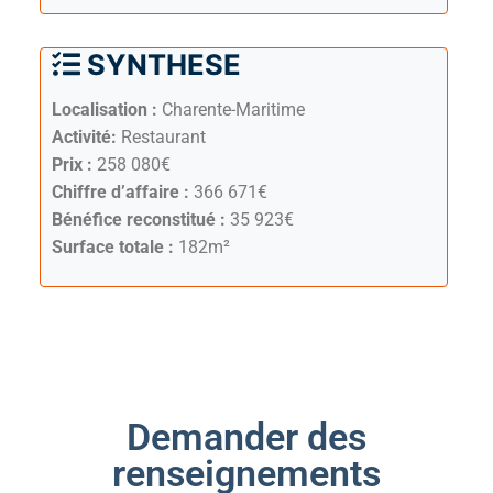
SYNTHESE
Localisation :
Charente-Maritime
Activité:
Restaurant
Prix :
258 080€
Chiffre d’affaire :
366 671€
Bénéfice reconstitué :
35 923€
Surface totale :
182m²
Demander des
renseignements