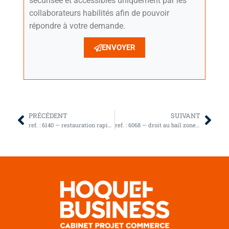
sécurisée et accessibles uniquement par les
collaborateurs habilités afin de pouvoir
répondre à votre demande.
ENVOYER
PRÉCÉDENT
SUIVANT
ref. : 6140 — restauration rapide ile de re affaire saisonniere
ref. : 6068 — droit au bail zone commerciale 17