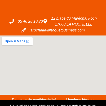
12 place du Maréchal Foch
05 46 28 10 20
17000 LA ROCHELLE
larochelle@hoquetbusiness.com
Politique de confidentialité
Mentions légales
Nous utilisons des cookies pour vous garantir la meilleure