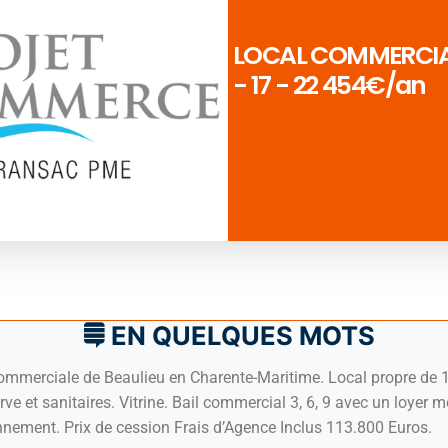
LOCAL COMMERCIAL
- 17 - 22 454€/an
EN QUELQUES MOTS
ommerciale de Beaulieu en Charente-Maritime. Local propre de 
rve et sanitaires. Vitrine. Bail commercial 3, 6, 9 avec un loyer
nement. Prix de cession Frais d’Agence Inclus 113.800 Euros.