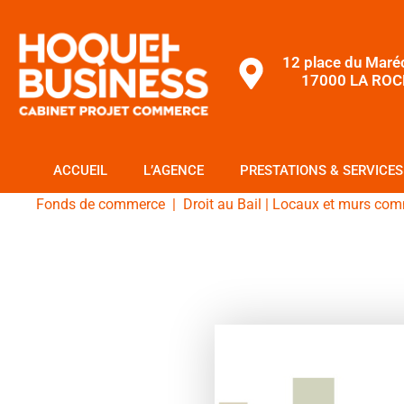
12 place du Maré
17000 LA ROC
ACCUEIL
L’AGENCE
PRESTATIONS & SERVICES
Fonds de commerce
|
Droit au Bail
|
Locaux et murs com