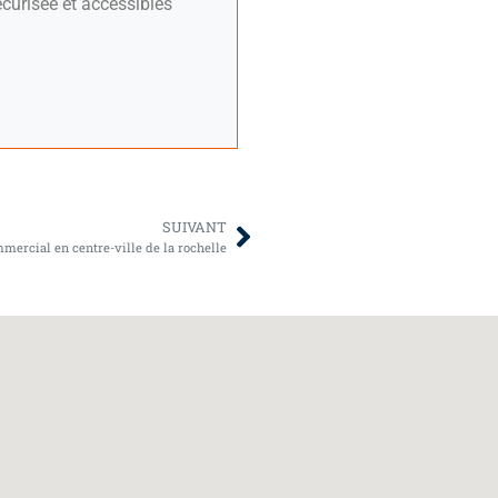
curisée et accessibles
SUIVANT
ommercial en centre-ville de la rochelle