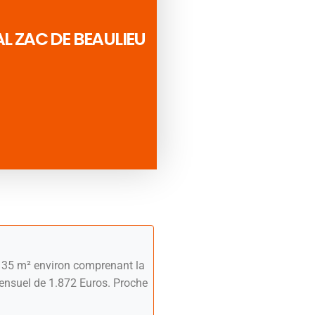
 ZAC DE BEAULIEU
135 m² environ comprenant la
 mensuel de 1.872 Euros. Proche