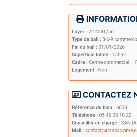
INFORMATION
Loyer :
22 454€/an
Type de bail :
3-6-9 commerci
Fin du bail :
01/01/2026
Superficie totale :
155m²
Cadre :
Centre commercial – 
Logement :
Non
CONTACTEZ 
Référence du bien :
6038
Téléphone :
05 46 28 10 20
Conseiller en charge :
SANJAI
Mail :
contact@transac-pme.