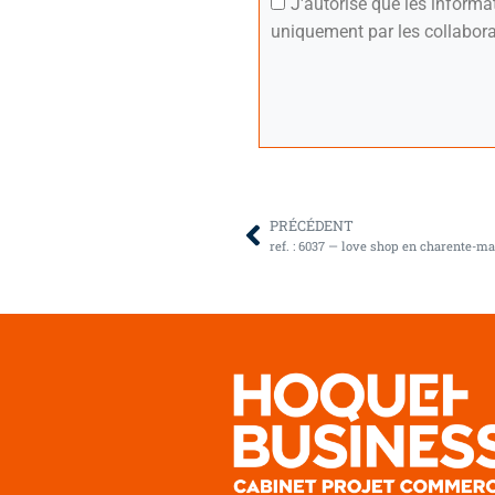
J'autorise que les inform
uniquement par les collabora
PRÉCÉDENT
ref. : 6037 — love shop en charente-m