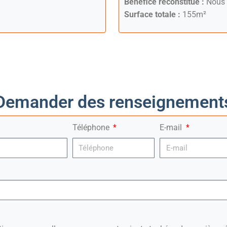
Bénéfice reconstitué :
Nous 
Surface totale :
155m²
Demander des renseignement
Téléphone
E-mail