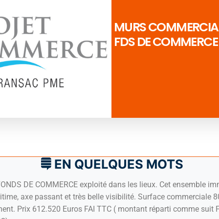
MURS COMMERCIAU
FDS DE COMMERCE 1
EN QUELQUES MOTS
S DE COMMERCE exploité dans les lieux. Cet ensemble immobil
me, axe passant et très belle visibilité. Surface commerciale 8
ement. Prix 612.520 Euros FAI TTC ( montant réparti comme suit