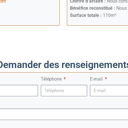
com
Chiffre d’affaire :
Nous cont
Bénéfice reconstitué :
Nous 
Surface totale :
110m²
Demander des renseignement
Téléphone
E-mail