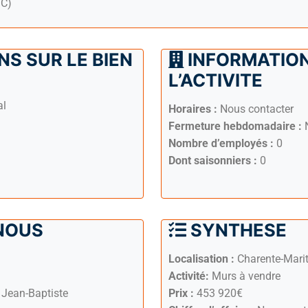
TC)
S SUR LE BIEN
INFORMATION
L’ACTIVITE
al
Horaires :
Nous contacter
Fermeture hebdomadaire :
N
Nombre d’employés :
0
Dont saisonniers :
0
NOUS
SYNTHESE
Localisation :
Charente-Mari
Activité:
Murs à vendre
Jean-Baptiste
Prix :
453 920€