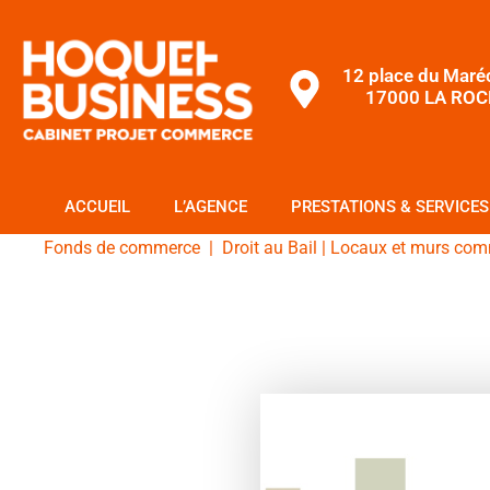
12 place du Maré
17000 LA ROC
ACCUEIL
L’AGENCE
PRESTATIONS & SERVICES
Fonds de commerce
|
Droit au Bail
|
Locaux et murs com