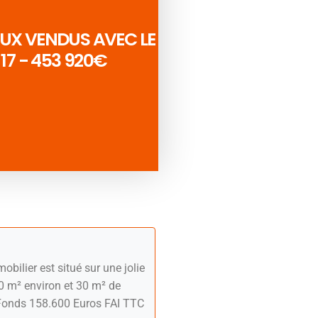
X VENDUS AVEC LE
7 - 453 920€
ier est situé sur une jolie
0 m² environ et 30 m² de
 Fonds 158.600 Euros FAI TTC