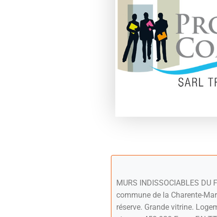
MURS INDISSOCIABLES DU FOND
commune de la Charente-Mariti
réserve. Grande vitrine. Log