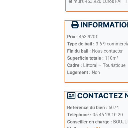
et murs 453.920 Euros FAI T
INFORMATION
Prix :
453 920€
Type de bail :
3-6-9 commerci
Fin du bail :
Nous contacter
Superficie totale :
110m²
Cadre :
Littoral – Touristique
Logement :
Non
CONTACTEZ 
Référence du bien :
6074
Téléphone :
05 46 28 10 20
Conseiller en charge :
BOUJU 