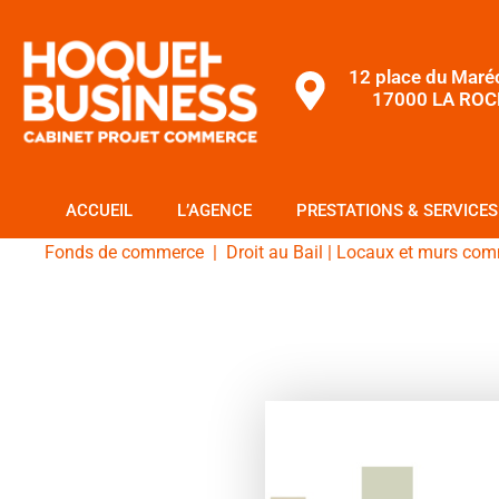
12 place du Maré
17000 LA ROC
ACCUEIL
L’AGENCE
PRESTATIONS & SERVICES
Fonds de commerce
|
Droit au Bail
|
Locaux et murs com