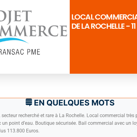
LOCAL COMMERCIAL
DE LA ROCHELLE - 1
EN QUELQUES MOTS
secteur recherché et rare à La Rochelle. Local commercial très 
c un point d’eau. Boutique sécurisée. Bail commercial avec un l
lus 113.800 Euros.