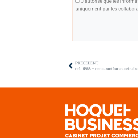
J'autorise que les inform
uniquement par les collabora
PRÉCÉDENT
ref. : 5988 — restaurant bar au sein d’