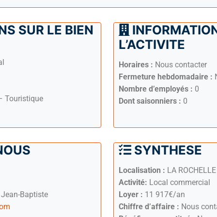
S SUR LE BIEN
INFORMATION
L’ACTIVITE
al
Horaires :
Nous contacter
Fermeture hebdomadaire :
N
Nombre d’employés :
0
 – Touristique
Dont saisonniers :
0
NOUS
SYNTHESE
Localisation :
LA ROCHELLE
Activité:
Local commercial
Jean-Baptiste
Loyer :
11 917€/an
com
Chiffre d’affaire :
Nous cont