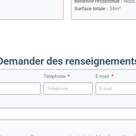
Bénéfice reconstitué :
Nous 
Surface totale :
54m²
Demander des renseignement
Téléphone
E-mail