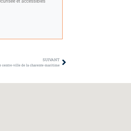
curisée et accessibles
SUIVANT
rie centre-ville de la charente-maritime