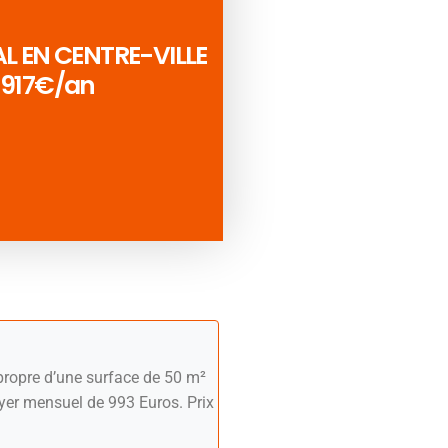
 EN CENTRE-VILLE
1 917€/an
propre d’une surface de 50 m²
oyer mensuel de 993 Euros. Prix