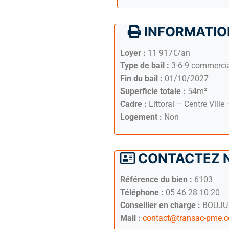
INFORMATION
Loyer :
11 917€/an
Type de bail :
3-6-9 commerci
Fin du bail :
01/10/2027
Superficie totale :
54m²
Cadre :
Littoral – Centre Ville
Logement :
Non
CONTACTEZ 
Référence du bien :
6103
Téléphone :
05 46 28 10 20
Conseiller en charge :
BOUJU 
Mail :
contact@transac-pme.