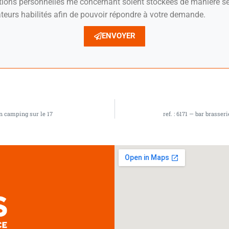
ations personnelles me concernant soient stockées de manière sé
teurs habilités afin de pouvoir répondre à votre demande.
ENVOYER
un camping sur le 17
ref. : 6171 — bar brasse