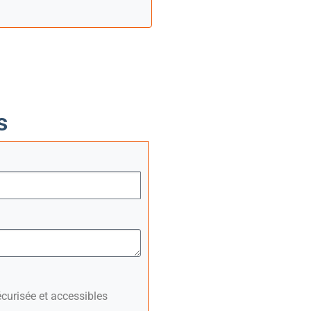
s
curisée et accessibles