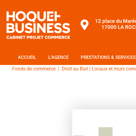
12 place du Maré
17000 LA ROC
ACCUEIL
L’AGENCE
PRESTATIONS & SERVICES
Fonds de commerce
|
Droit au Bail
|
Locaux et murs com