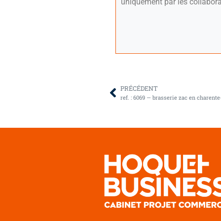
uniquement par les collabora
PRÉCÉDENT
ref. : 6069 — brasserie zac en charent