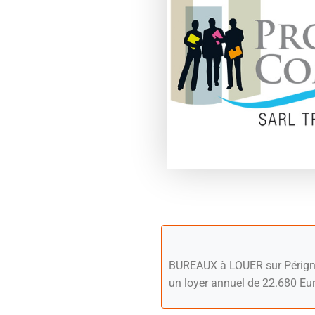
BUREAUX à LOUER sur Périgny.
un loyer annuel de 22.680 Eu