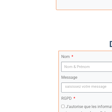
Nom
Message
RGPD
J'autorise que les inform