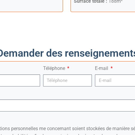
Surface totale :
188m²
Demander des renseignement
Téléphone
E-mail
ations personnelles me concernant soient stockées de manière sé