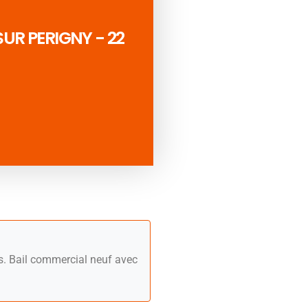
UR PERIGNY - 22
s. Bail commercial neuf avec