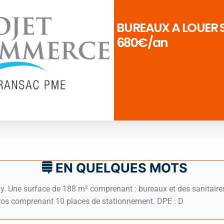
BUREAUX A LOUER S
680€/an
EN QUELQUES MOTS
 Une surface de 188 m² comprenant : bureaux et des sanitaire
ros comprenant 10 places de stationnement. DPE : D