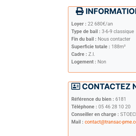
INFORMATION
Loyer :
22 680€/an
Type de bail :
3-6-9 classique
Fin du bail :
Nous contacter
Superficie totale :
188m²
Cadre :
Z.I.
Logement :
Non
CONTACTEZ 
Référence du bien :
6181
Téléphone :
05 46 28 10 20
Conseiller en charge :
STOECK
Mail :
contact@transac-pme.