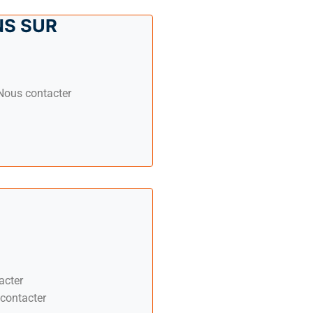
S SUR
ous contacter
acter
contacter